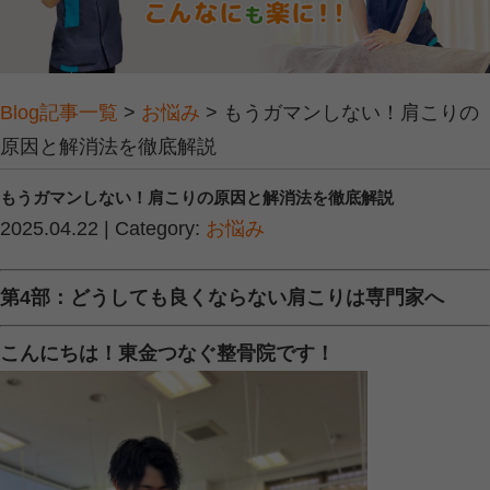
Blog記事一覧
>
お悩み
> もうガマン
原因と解消法を徹底解説