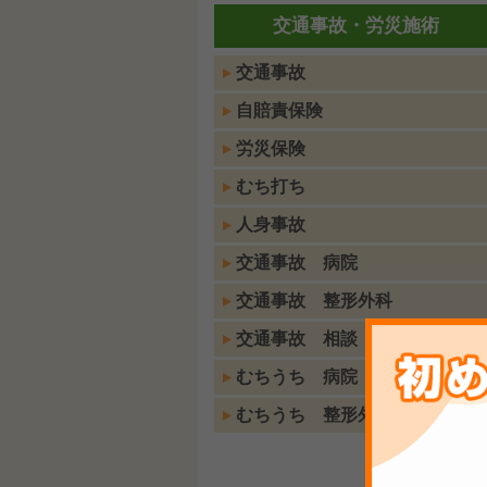
交通事故・労災施術
交通事故
自賠責保険
労災保険
むち打ち
人身事故
交通事故 病院
交通事故 整形外科
交通事故 相談
むちうち 病院
むちうち 整形外科