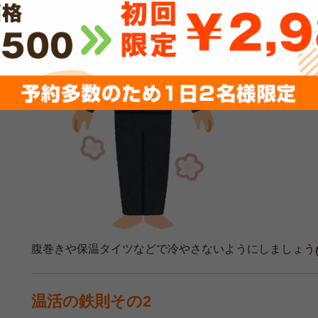
腹巻きや保温タイツなどで冷やさないようにしましょう
温活の鉄則その2