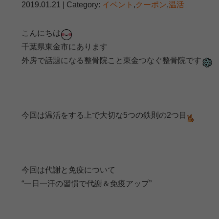
2019.01.21 | Category:
イベント
,
クーポン
,
温活
こんにちは
千葉県東金市にあります
外房で話題になる整骨院こと東金つなぐ整骨院です
今回は温活をする上で大切な5つの鉄則の2つ目
今回は代謝と免疫について
“一日一汗の習慣で代謝＆免疫アップ”