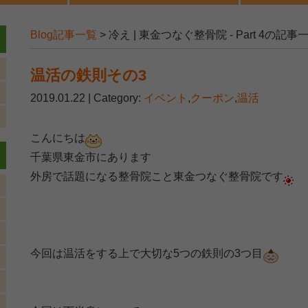
Blog記事一覧
> 冷え | 東金つなぐ整骨院 - Part 4の記事
温活の鉄則その3
2019.01.22 | Category:
イベント
,
クーポン
,
温活
こんにちは
千葉県東金市にあります
外房で話題になる整骨院こと東金つなぐ整骨院です
今回は温活をする上で大切な5つの鉄則の3つ目