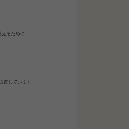
整えるために
位置しています