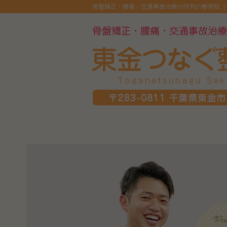
骨盤矯正・腰痛・交通事故治療が評判の整骨院 ｜