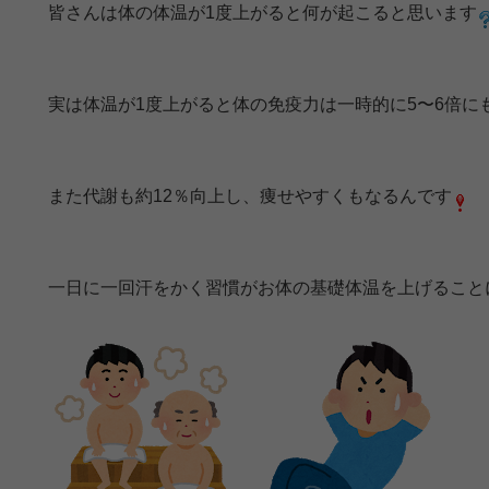
皆さんは体の体温が1度上がると何が起こると思います
実は体温が1度上がると体の免疫力は一時的に5〜6倍に
また代謝も約12％向上し、痩せやすくもなるんです
一日に一回汗をかく習慣がお体の基礎体温を上げること