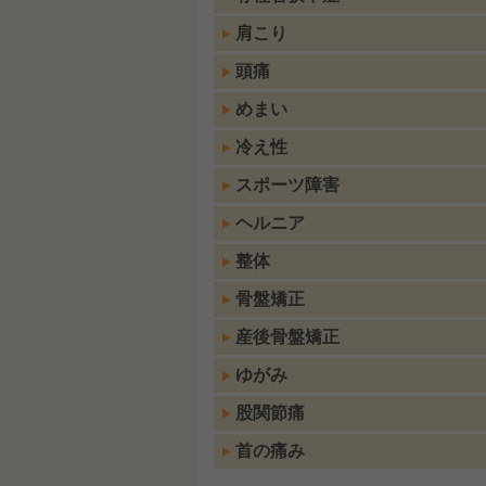
肩こり
頭痛
めまい
冷え性
スポーツ障害
ヘルニア
整体
骨盤矯正
産後骨盤矯正
ゆがみ
股関節痛
首の痛み