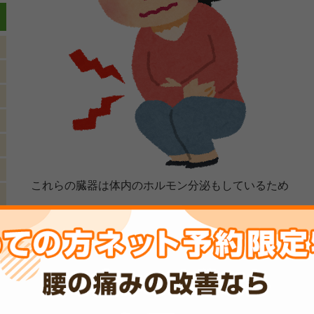
これらの臓器は体内のホルモン分泌もしているため
なかなか冷やしたくないものです