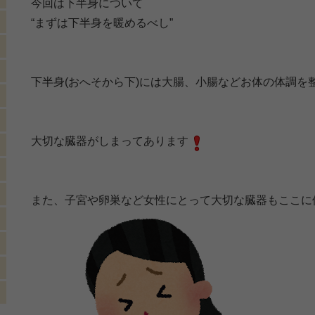
今回は下半身について
“まずは下半身を暖めるべし”
下半身(おへそから下)には大腸、小腸などお体の体調を
大切な臓器がしまってあります
また、子宮や卵巣など女性にとって大切な臓器もここに