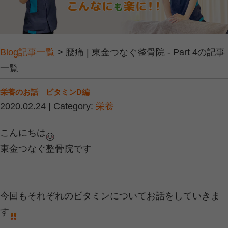
Blog記事一覧
> 腰痛 | 東金つなぐ整骨院 
一覧