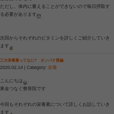
植物性のビタミンAは油脂と一緒に調
収効率が増します！
一方、動物性のビタミンAはそのまま
く吸収されます
ただ、とり過ぎには注意しましょうね
栄養のお話 ビタミン編
2020.02.19 | Category:
栄養
こんにちは