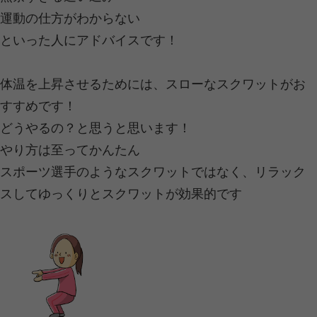
人間の体温は約３７度、そんな空間で
たら腐敗していくのは
当然のこと。
消化しきれなかったものは腸内で腐っ
腸に負担をかけることを極力抑えてし
質を補給するための一つの手段として
勧めします！
当院ではLINEからのご予約ご相談も