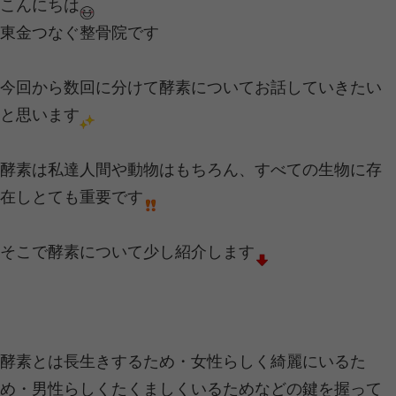
になります
このようにして、たんぱく質は私たち
と変わっていきます！
※ちなみにＤＮＡはアミノ酸が連結す
ｏｒタンパク質を作る設計図のことです