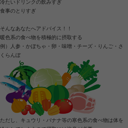
命の形を作り、継続させる根本的な役
がタンパク質です。
人体の15～20％がタンパク質なんで