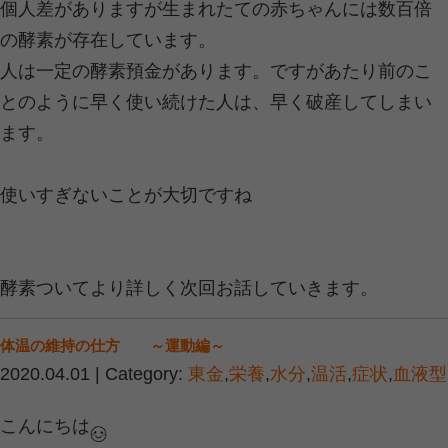
『動物性のタンパク質・植物性のタン
一日に必要量摂取するとしたらどの割
物に例えるとどの程度の量
取り入れる事が適切なのでしょうか？
タンパク質でいえば
動物性と植物性の
想的です。
日本人が必要なタンパク質は
通常成人男性で1日70g、女性で60g