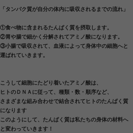
姿勢の悪さ
（猫背・長時間の座りっぱ
筋肉の疲労やこり
運動不足
急な動作や重いものの持ち上げ
加齢や椎間板ヘルニアなどの疾患
特に、デスクワークの方は腰に負担が
慢性的な痛みにつながることが多いで