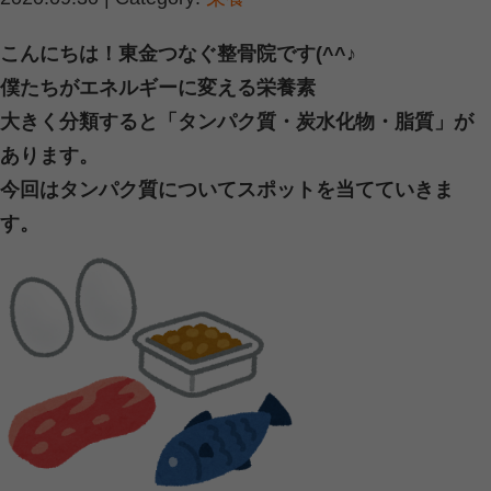
食べたものはからだでどうなるの？
2020.10.13 | Category:
東金
,
栄養
,
温活
こんにちは！東金つなぐ整骨院です。
今回は取り入れたタンパク質は身体の
吸収されていくのかについて
「タンパク質が自分の体内に吸収され