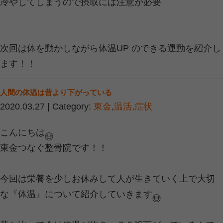
筋肉や臓器、血管や身体のほとんどに
与しています。
そんなタンパク質を大きく分けると動
二つに分けられます。
さて二つにはどんな違いがあるでしょ
酵素とは
2020.05.13 | Category:
便秘
,
栄養
,
水分