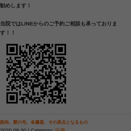
詳細はこちらからご相談ください。