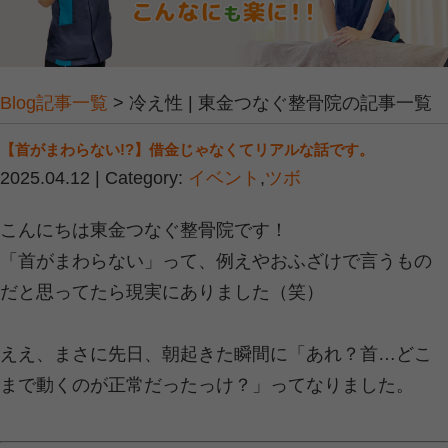
Blog記事一覧
> 冷え性 | 東金つなぐ
【首がまわらない!?】借金じゃなくてリアル