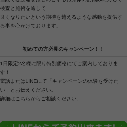
【腰痛に悩むあなたへ】原因・対策・予防法
2025.04.09 | Category:
お悩み
,
未分類
こんにちは！東金つなぐ整骨院です！
「腰痛」でお悩みの方に向けて、原因
のコツなど、役立つ情報をわかりやす