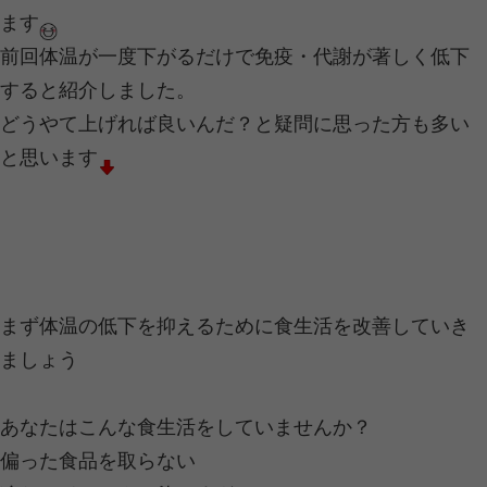
筋肉、髪の毛、各臓器、その原点となるもの
2020.09.30 | Category:
栄養
こんにちは！東金つなぐ整骨院です(^^
僕たちがエネルギーに変える栄養素
大きく分類すると「タンパク質・炭水
あります。
今回はタンパク質についてスポットを
す。