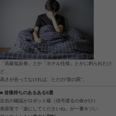
気づけば1日3時間以上、下を向いて
首への負担、なんと
5kgの鉄アレイ
ル
らしい。
容疑者2：猫背（別名：姿勢のぐでた