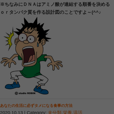
■ 今すぐできる腰痛対策
正しい姿勢を意識する
背筋を伸ばして座り、足の裏を床にし
1時間に1回は立ち上がってストレッチ
腰や脚を軽く伸ばすだけでも、血流が