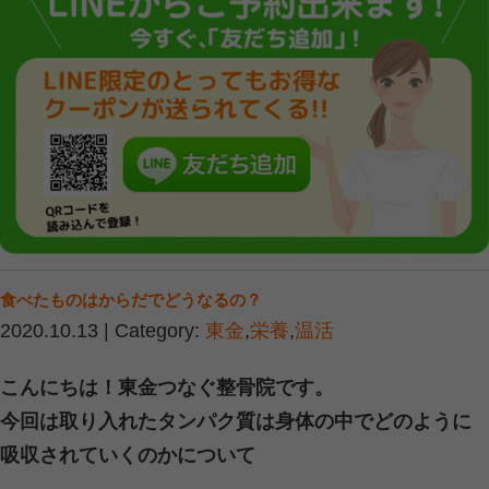
ます。
■ 腰痛の主な原因とは
腰痛にはさまざまな原因があります。
ものを挙げます：