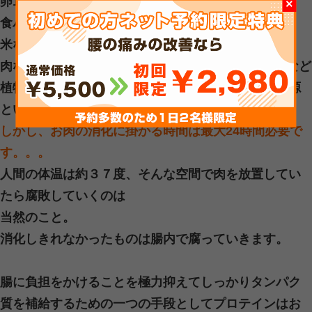
検査と施術を通して
良くなりたいという期待を越えるよう
る事を心がけております。
初めての方必見のキャンペ
1日限定2名様に限り特別価格にてご
す！
電話またはLINEにて「キャンペーン
い」とお伝えください。