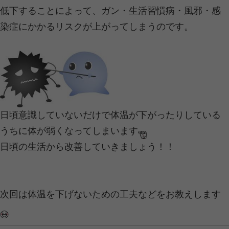
酵素とは長生きするため・女性らしく
め・男性らしくたくましくいるためな
いるのは『酵素』なのです
酵素は毎日身体の中で作られます。で
できるわけではありません
人間は一生のうちに作られる体内酵素