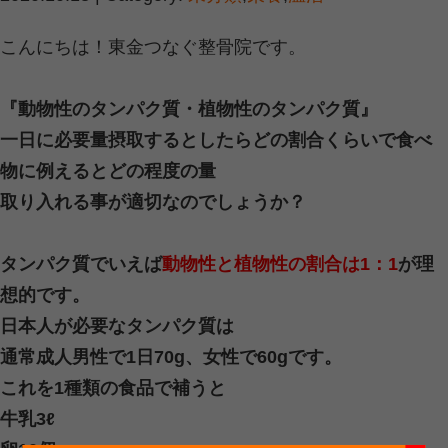
寝具の見直し
柔らかすぎる布団やマットレスは腰に
す。
腰回りの筋肉を鍛える
プランクや体幹トレーニングで腰の支
す。
温めて血行を良くする
お風呂や温湿布などで筋肉の緊張を和
当院では腰痛をはじめとするお身体の