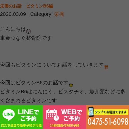
す。
２０代から徐々に体内で酵素を生成す
ていきます
４０代をきっかけに急激に減少してし
７０代になるとなんと２０代の４分の
しまうのです。
個人差がありますが生まれたての赤ち